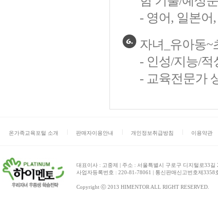
험 기출/예상문
- 영어, 일본
자녀_유아동~
- 인성/지능/
- 교육전문가 상
온가족교육포털 소개
판매자이용안내
개인정보취급방침
이용약관
대표이사 : 고중제 | 주소 : 서울특별시 구로구 디지털로33길 27 
사업자등록번호 : 220-81-78061 | 통신판매신고번호제3358호 | 
Copyright ⓒ 2013 HIMENTOR ALL RIGHT RESERVED.