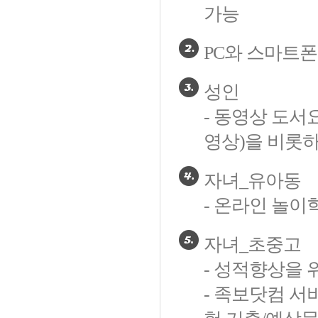
가능
PC와 스마트폰
성인
- 동영상 도서
영상)을 비롯하
자녀_유아동
- 온라인 놀이
자녀_초중고
- 성적향상을 
- 족보닷컴 서