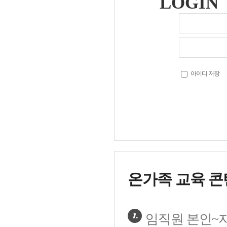
LOGIN
아이디 저장
온가족 교육 콘
임직원 본인~