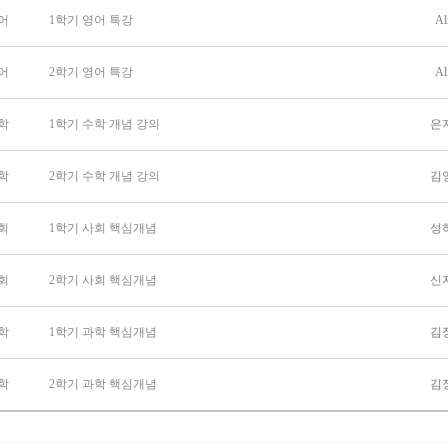
어
1학기 영어 특강
Al
어
2학기 영어 특강
Al
학
1학기 수학 개념 강의
은
학
2학기 수학 개념 강의
김
회
1학기 사회 핵심개념
성
회
2학기 사회 핵심개념
신
학
1학기 과학 핵심개념
김
학
2학기 과학 핵심개념
김