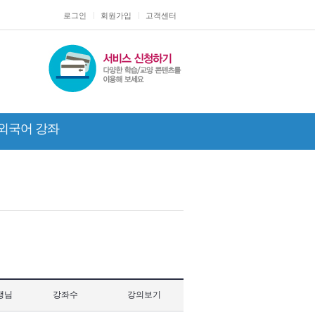
로그인
회원가입
고객센터
외국어 강좌
생님
강좌수
강의보기