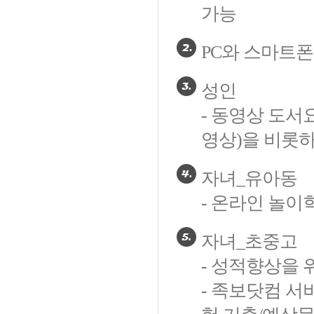
가능
PC와 스마트폰
성인
- 동영상 도서
영상)을 비롯하
자녀_유아동
- 온라인 놀이
자녀_초중고
- 성적향상을 
- 족보닷컴 서