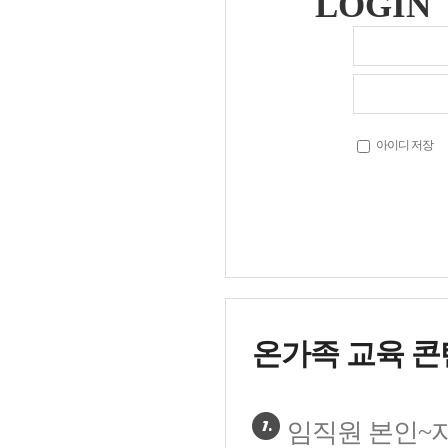
LOGIN
아이디 저장
온가족 교육 콘
임직원 본인~