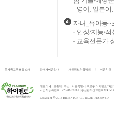
험 기출/예상문
- 영어, 일본
자녀_유아동~
- 인성/지능/
- 교육전문가 상
온가족교육포털 소개
판매자이용안내
개인정보취급방침
이용약관
대표이사 : 고중제 | 주소 : 서울특별시 구로구 디지털로33길 27 
사업자등록번호 : 220-81-78061 | 통신판매신고번호제3358호 | 
Copyright ⓒ 2013 HIMENTOR ALL RIGHT RESERVED.