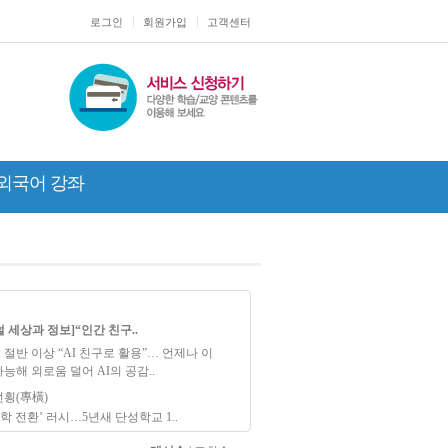
로그인
회원가입
고객센터
외국어 강좌
 세상과 정보]“인간 친구..
 절반 이상 “AI 친구로 활용”… 언제나 이
능해 외로움 덜어 AI의 공감..
전횡(專橫)
학 전환’ 러시…5년새 단성학교 1..