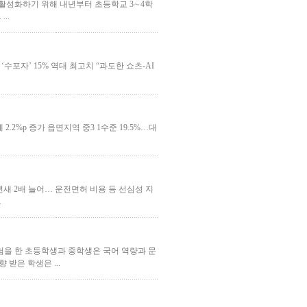
육을 활성화하기 위해 내년부터 초등학교 3∼4학
...
‘수포자’ 15% 역대 최고치 “과도한 쇼츠-AI
 2.2%p 증가 읍면지역 중3 1수준 19.5%…대
10년새 2배 늘어… 운전면허 비용 등 선심성 지
..
경험을 한 초등학생과 중학생은 국어 역량과 문
 받은 학생은 ...