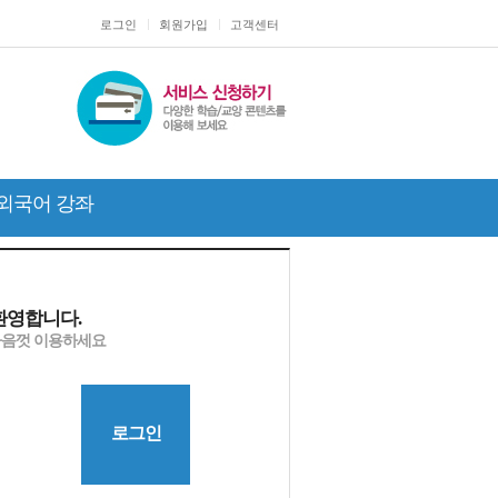
로그인
회원가입
고객센터
외국어 강좌
환영합니다.
마음껏 이용하세요
로그인