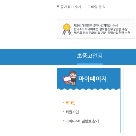
즐겨찾기 추가
모바일 앱
초중고인강
로그인
회원가입
아이디&비밀번호 찾기