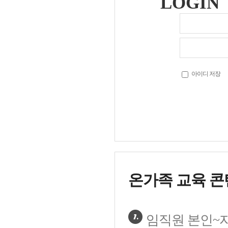
LOGIN
아이디 저장
온가족 교육 콘
임직원 본인~