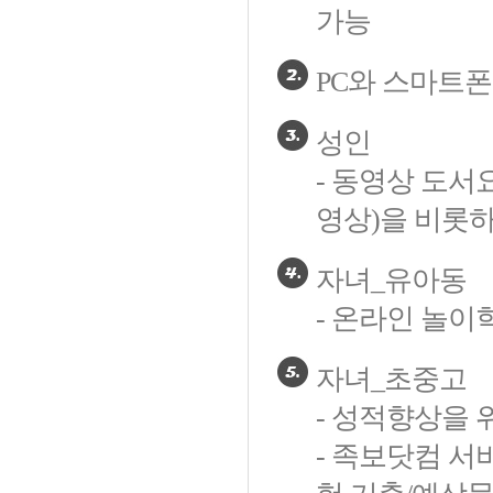
가능
PC와 스마트폰
성인
- 동영상 도서
영상)을 비롯하
자녀_유아동
- 온라인 놀이
자녀_초중고
- 성적향상을 
- 족보닷컴 서