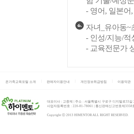
험 기출/예상문
- 영어, 일본
자녀_유아동~
- 인성/지능/
- 교육전문가 상
온가족교육포털 소개
판매자이용안내
개인정보취급방침
이용약관
대표이사 : 고중제 | 주소 : 서울특별시 구로구 디지털로33길 27 
사업자등록번호 : 220-81-78061 | 통신판매신고번호제3358호 | 
Copyright ⓒ 2013 HIMENTOR ALL RIGHT RESERVED.